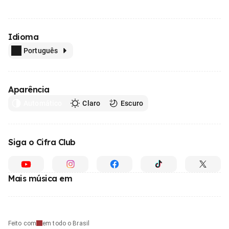
Idioma
Português
Aparência
Automático
Claro
Escuro
Siga o Cifra Club
Mais música em
Feito com
em todo o Brasil