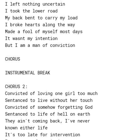
I left nothing uncertain

I took the lower road

My back bent to carry my load

I broke hearts along the way

Made a fool of myself most days

It wasnt my intention

But I am a man of conviction

CHORUS

INSTRUMENTAL BREAK

CHORUS 2:

Convicted of loving one girl too much

Sentanced to live without her touch

Convicted of somehow forgetting God

Sentanced to life of hell on earth

They ain't coming back, I've never 

known either life

It's too late for intervention
