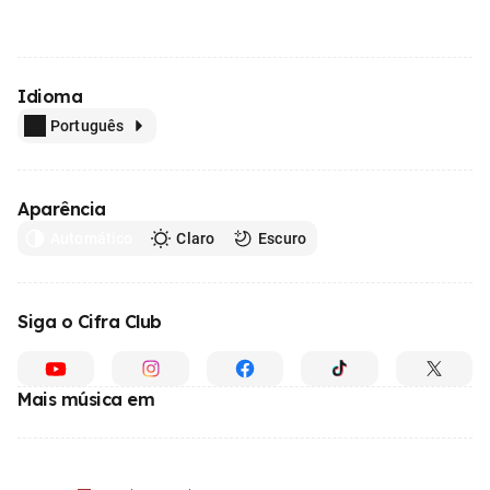
Idioma
Português
Aparência
Automático
Claro
Escuro
Siga o Cifra Club
Mais música em