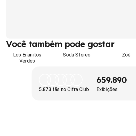
Você também pode gostar
Los Enanitos
Soda Stereo
Zoé
Verdes
659.890
5.873
fãs no Cifra Club
Exibições