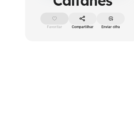
Caifanes
Favoritar
Compartilhar
Enviar cifra