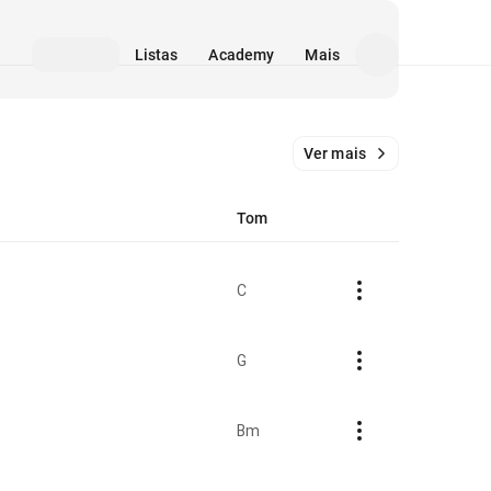
Listas
Academy
Mais
Ver mais
Tom
C
G
Bm