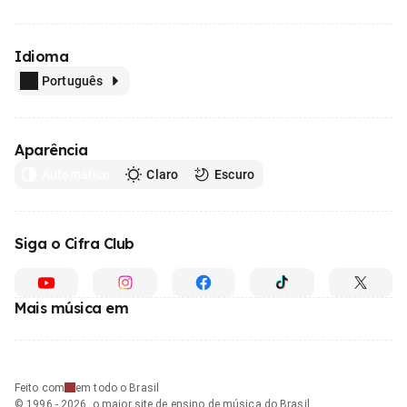
Idioma
Português
Aparência
Automático
Claro
Escuro
Siga o Cifra Club
Mais música em
Feito com
em todo o Brasil
© 1996 - 2026, o maior site de ensino de música do Brasil