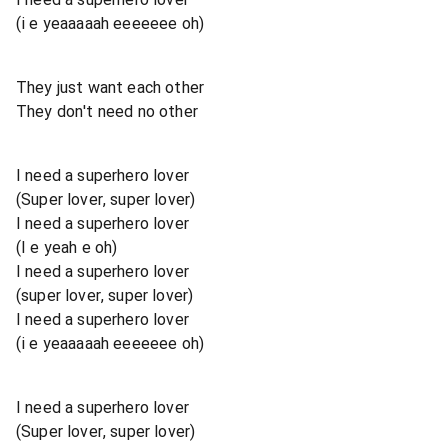
(i e yeaaaaah eeeeeee oh)
They just want each other
They don't need no other
I need a superhero lover
(Super lover, super lover)
I need a superhero lover
(I e yeah e oh)
I need a superhero lover
(super lover, super lover)
I need a superhero lover
(i e yeaaaaah eeeeeee oh)
I need a superhero lover
(Super lover, super lover)