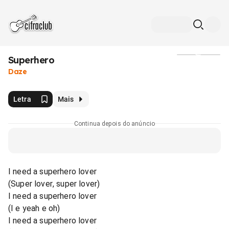
Superhero
Mídia
Daze
Letra
Mais
Continua depois do anúncio
I need a superhero lover
(Super lover, super lover)
I need a superhero lover
(I e yeah e oh)
I need a superhero lover