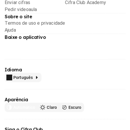
Enviar cifras
Cifra Club Academy
Pedir videoaula
Sobre o site
Termos de uso e privacidade
Ajuda
Baixe o aplicativo
Idioma
Português
Aparência
Automático
Claro
Escuro
Siga o Cifra Club