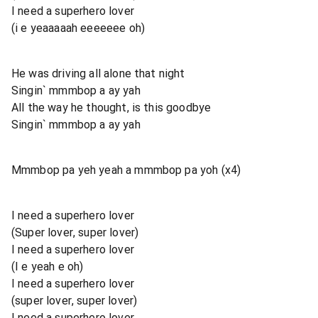
I need a superhero lover
(i e yeaaaaah eeeeeee oh)
He was driving all alone that night
Singin` mmmbop a ay yah
All the way he thought, is this goodbye
Singin` mmmbop a ay yah
Mmmbop pa yeh yeah a mmmbop pa yoh (x4)
I need a superhero lover
(Super lover, super lover)
I need a superhero lover
(I e yeah e oh)
I need a superhero lover
(super lover, super lover)
I need a superhero lover