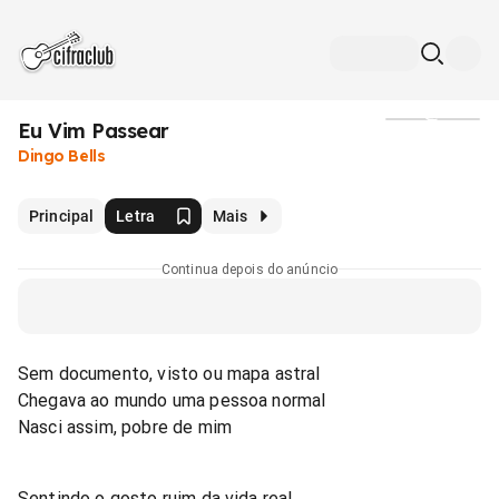
Eu Vim Passear
Mídia
Dingo Bells
Principal
Letra
Mais
Continua depois do anúncio
Sem documento, visto ou mapa astral
Chegava ao mundo uma pessoa normal
Nasci assim, pobre de mim
Sentindo o gosto ruim da vida real