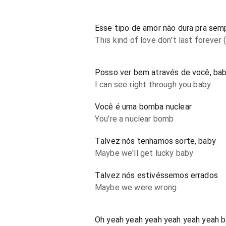
Esse tipo de amor não dura pra sem
This kind of love don't last forever 
Posso ver bem através de você, ba
I can see right through you baby
Você é uma bomba nuclear
You're a nuclear bomb
Talvez nós tenhamos sorte, baby
Maybe we'll get lucky baby
Talvez nós estivéssemos errados
Maybe we were wrong
Oh yeah yeah yeah yeah yeah yeah 