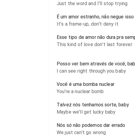
Just the word and I'll stop trying
É um amor estranho, não negue isso
It's a frame-up, don't deny it
Esse tipo de amor não dura pra sem
This kind of love don't last forever
Posso ver bem através de você, ba
I can see right through you baby
Você é uma bomba nuclear
You're a nuclear bomb
Talvez nós tenhamos sorte, baby
Maybe we'll get lucky baby
Nós só não podemos dar errado
We just can't go wrong