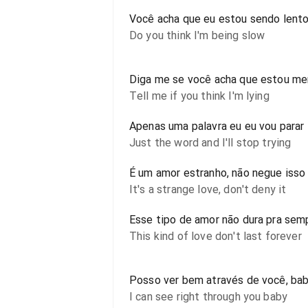
Você acha que eu estou sendo lent
Do you think I'm being slow
Diga me se você acha que estou me
Tell me if you think I'm lying
Apenas uma palavra eu eu vou parar
Just the word and I'll stop trying
É um amor estranho, não negue isso
It's a strange love, don't deny it
Esse tipo de amor não dura pra sem
This kind of love don't last forever
Posso ver bem através de você, ba
I can see right through you baby