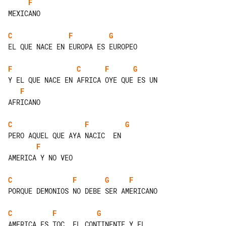
F
MEXICANO

C
F
G
EL QUE NACE EN EUROPA ES EUROPEO

F
C
F
G
F
AFRICANO

C
F
G
F
AMERICA Y NO VEO

C
F
G
F
PORQUE DEMONIOS NO DEBE SER AMERICANO

C
F
G