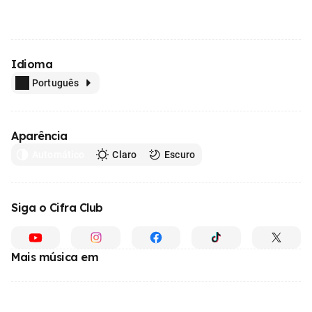
Idioma
Português
Aparência
Automático
Claro
Escuro
Siga o Cifra Club
Mais música em