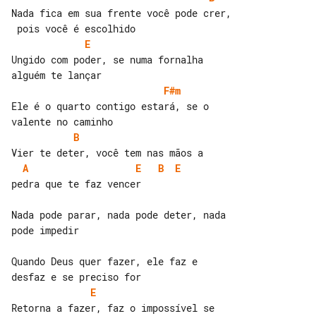
Nada fica em sua frente você pode crer,

E
Ungido com poder, se numa fornalha 

F#m
Ele é o quarto contigo estará, se o 

B
A
E
B
E
pedra que te faz vencer

Nada pode parar, nada pode deter, nada 

pode impedir

Quando Deus quer fazer, ele faz e 

E
Retorna a fazer, faz o impossível se 
