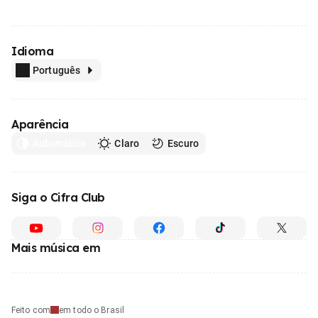
Idioma
Português
Aparência
Automático
Claro
Escuro
Siga o Cifra Club
Mais música em
Feito com
em todo o Brasil