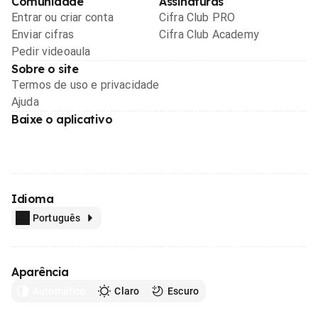
Comunidade
Assinaturas
Entrar ou criar conta
Cifra Club PRO
Enviar cifras
Cifra Club Academy
Pedir videoaula
Sobre o site
Termos de uso e privacidade
Ajuda
Baixe o aplicativo
Idioma
Português
Aparência
Automático
Claro
Escuro