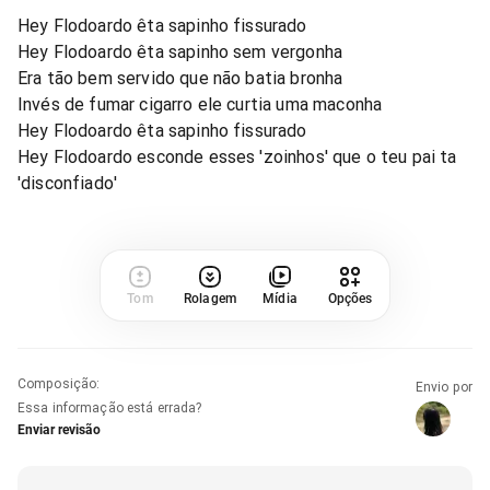
Hey Flodoardo êta sapinho fissurado
Hey Flodoardo êta sapinho sem vergonha
Era tão bem servido que não batia bronha
Invés de fumar cigarro ele curtia uma maconha
Hey Flodoardo êta sapinho fissurado
Hey Flodoardo esconde esses 'zoinhos' que o teu pai ta
'disconfiado'
Tom
Rolagem
Mídia
Opções
Composição
:
Envio por
Essa informação está errada?
Enviar revisão