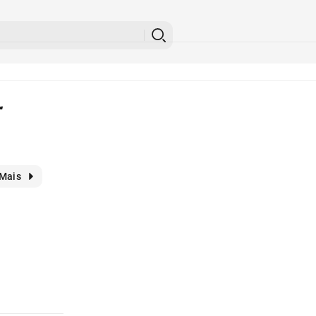
r
Mais