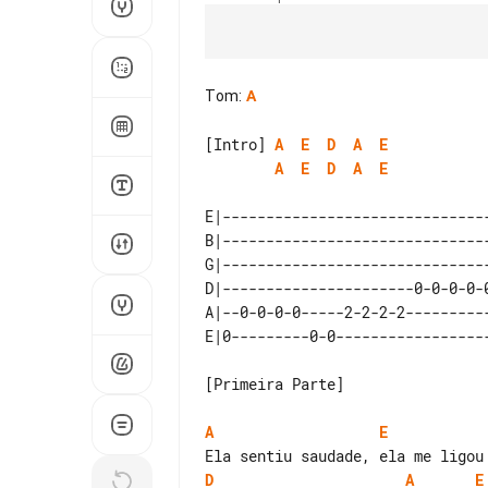
Tom
:
A
[Intro] 
A
E
D
A
E
A
E
D
A
E
E|-------------------------------
B|-------------------------------
G|-------------------------------
D|----------------------0-0-0-0-0
A|--0-0-0-0-----2-2-2-2----------
[Primeira Parte]

A
E
D
A
E