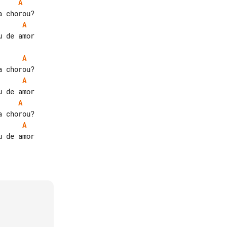
A
A
 de amor

A
A
A
A
 de amor
