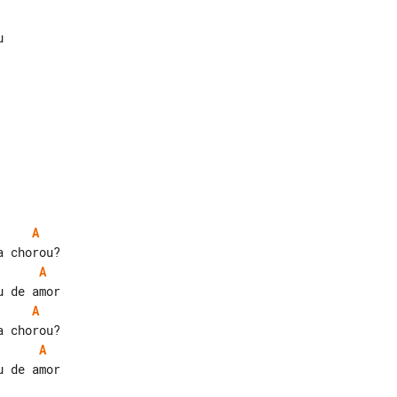
A
A
A
A
 de amor
