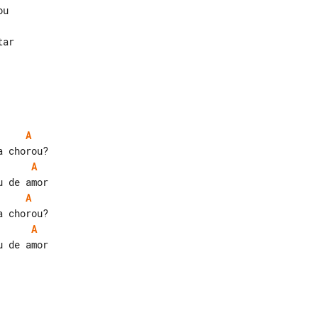
A
A
A
A
 de amor
