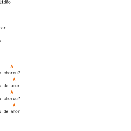
r

A
A
A
A
 de amor
