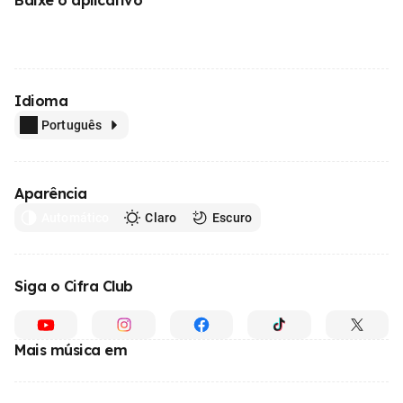
Idioma
Português
Aparência
Automático
Claro
Escuro
Siga o Cifra Club
Mais música em