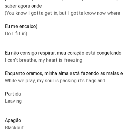
saber agora onde
(You know I gotta get in, but I gotta know now where
Eu me encaixo)
Do I fit in)
Eu não consigo respirar, meu coração está congelando
I can't breathe, my heart is freezing
Enquanto oramos, minha alma está fazendo as malas e
While we pray, my soul is packing it's bags and
Partida
Leaving
Apagão
Blackout