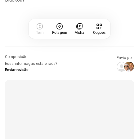
Tom
Rolagem
Mídia
Opções
Composição
:
Envio por
Essa informação está errada?
Enviar revisão