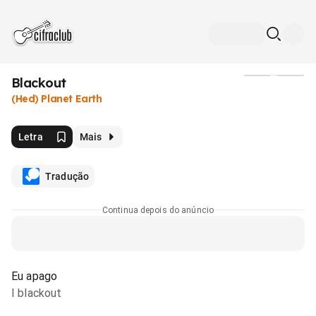
Blackout
Mídia
(Hed) Planet Earth
Letra
Mais
Tradução
Continua depois do anúncio
Eu apago
I blackout