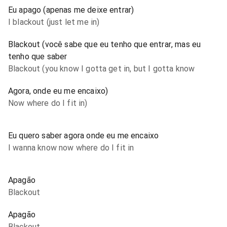
Eu apago (apenas me deixe entrar)
I blackout (just let me in)
Blackout (você sabe que eu tenho que entrar, mas eu
tenho que saber
Blackout (you know I gotta get in, but I gotta know
Agora, onde eu me encaixo)
Now where do I fit in)
Eu quero saber agora onde eu me encaixo
I wanna know now where do I fit in
Apagão
Blackout
Apagão
Blackout