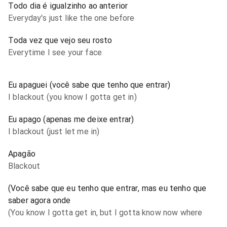
Todo dia é igualzinho ao anterior
Everyday's just like the one before
Toda vez que vejo seu rosto
Everytime I see your face
Eu apaguei (você sabe que tenho que entrar)
I blackout (you know I gotta get in)
Eu apago (apenas me deixe entrar)
I blackout (just let me in)
Apagão
Blackout
(Você sabe que eu tenho que entrar, mas eu tenho que
saber agora onde
(You know I gotta get in, but I gotta know now where