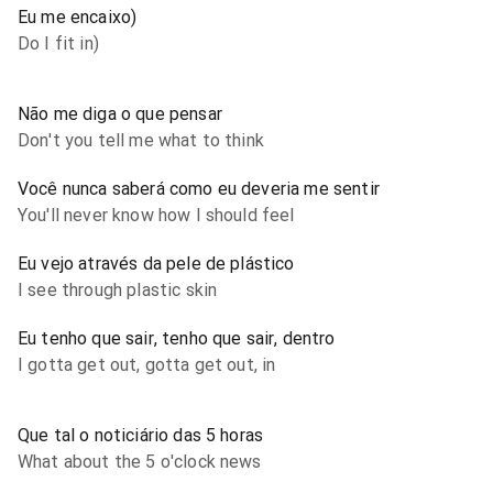
Eu me encaixo)
Do I fit in)
Não me diga o que pensar
Don't you tell me what to think
Você nunca saberá como eu deveria me sentir
You'll never know how I should feel
Eu vejo através da pele de plástico
I see through plastic skin
Eu tenho que sair, tenho que sair, dentro
I gotta get out, gotta get out, in
Que tal o noticiário das 5 horas
What about the 5 o'clock news