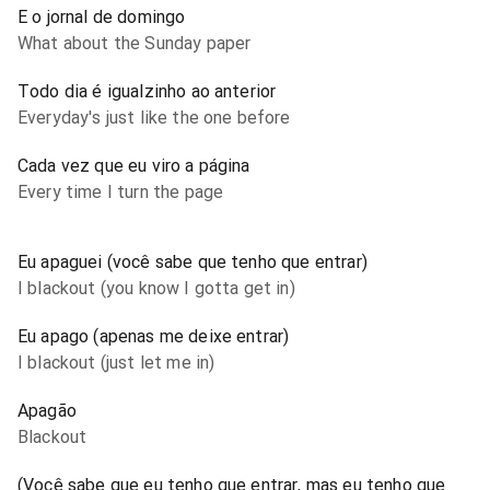
E o jornal de domingo
What about the Sunday paper
Todo dia é igualzinho ao anterior
Everyday's just like the one before
Cada vez que eu viro a página
Every time I turn the page
Eu apaguei (você sabe que tenho que entrar)
I blackout (you know I gotta get in)
Eu apago (apenas me deixe entrar)
I blackout (just let me in)
Apagão
Blackout
(Você sabe que eu tenho que entrar, mas eu tenho que