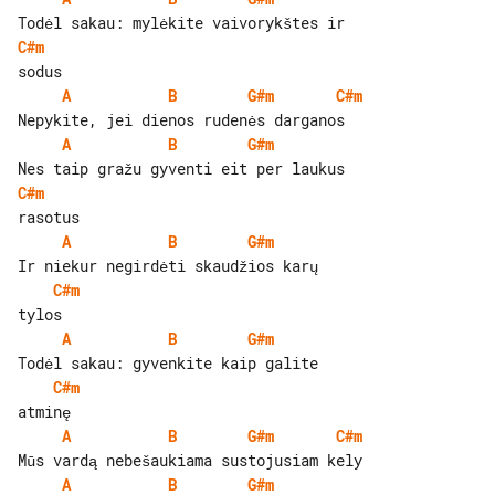
C#m
A
B
G#m
C#m
A
B
G#m
C#m
A
B
G#m
C#m
A
B
G#m
C#m
A
B
G#m
C#m
A
B
G#m