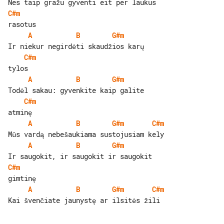
C#m
A
B
G#m
C#m
A
B
G#m
C#m
A
B
G#m
C#m
A
B
G#m
C#m
A
B
G#m
C#m