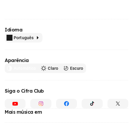
Idioma
Português
Aparência
Automático
Claro
Escuro
Siga o Cifra Club
Mais música em