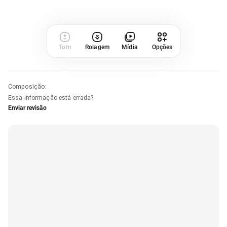
Tom
Rolagem
Mídia
Opções
Composição
:
Essa informação está errada?
Enviar revisão