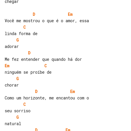
chegar

D
Em
C
G
D
Em
C
G
D
Em
C
G
D
Em