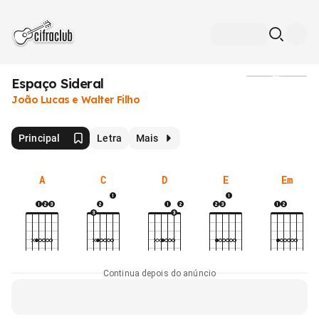
Espaço Sideral
Mídia
João Lucas e Walter Filho
Principal
Letra
Mais
A
C
D
E
Em
Continua depois do anúncio