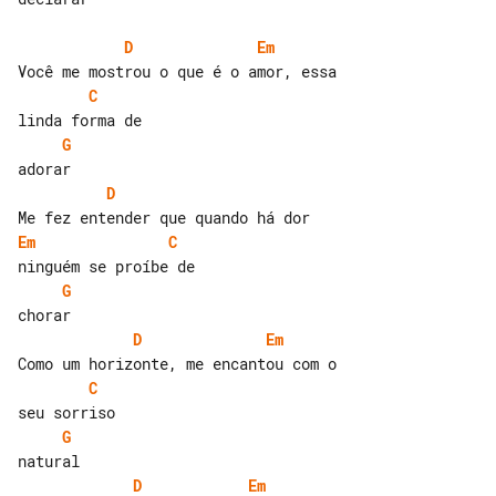
D
Em
C
G
D
Em
C
G
D
Em
C
G
D
Em