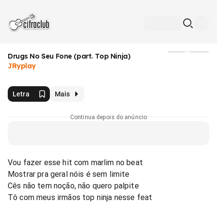
Drugs No Seu Fone (part. Top Ninja)
Mídia
JRyplay
Letra
Mais
Continua depois do anúncio
Vou fazer esse hit com marlim no beat
Mostrar pra geral nóis é sem limite
Cês não tem noção, não quero palpite
Tô com meus irmãos top ninja nesse feat