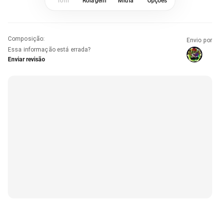
Tom
Rolagem
Mídia
Opções
Composição
:
Envio por
Essa informação está errada?
Enviar revisão