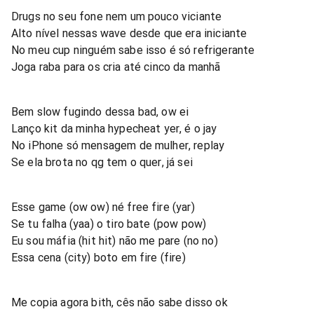
Drugs no seu fone nem um pouco viciante
Alto nível nessas wave desde que era iniciante
No meu cup ninguém sabe isso é só refrigerante
Joga raba para os cria até cinco da manhã
Bem slow fugindo dessa bad, ow ei
Lanço kit da minha hypecheat yer, é o jay
No iPhone só mensagem de mulher, replay
Se ela brota no qg tem o quer, já sei
Esse game (ow ow) né free fire (yar)
Se tu falha (yaa) o tiro bate (pow pow)
Eu sou máfia (hit hit) não me pare (no no)
Essa cena (city) boto em fire (fire)
Me copia agora bith, cês não sabe disso ok