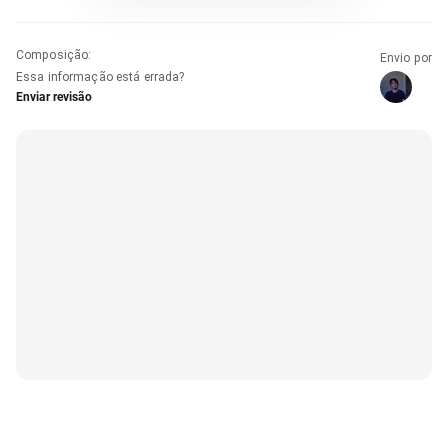
Composição
:
Envio por
Essa informação está errada?
Enviar revisão