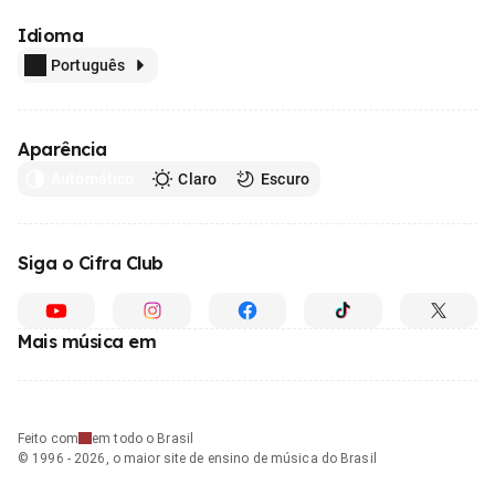
Idioma
Português
Aparência
Automático
Claro
Escuro
Siga o Cifra Club
Mais música em
Feito com
em todo o Brasil
© 1996 - 2026, o maior site de ensino de música do Brasil