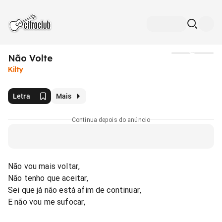
Não Volte
Mídia
Kilty
Letra
Mais
Continua depois do anúncio
Não vou mais voltar,
Não tenho que aceitar,
Sei que já não está afim de continuar,
E não vou me sufocar,