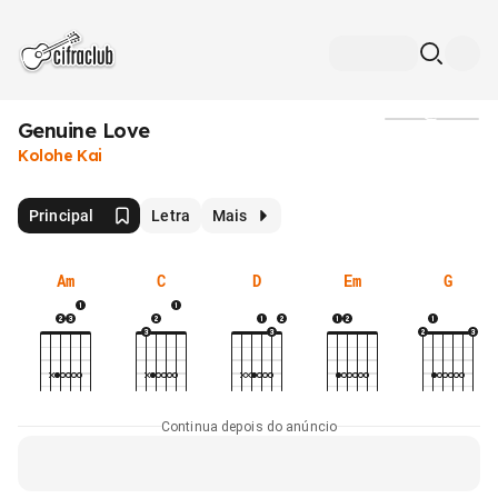
Genuine Love
Mídia
Kolohe Kai
Principal
Letra
Mais
Am
C
D
Em
G
Continua depois do anúncio