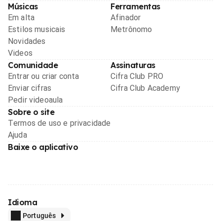
Músicas
Ferramentas
Em alta
Afinador
Estilos musicais
Metrônomo
Novidades
Videos
Comunidade
Assinaturas
Entrar ou criar conta
Cifra Club PRO
Enviar cifras
Cifra Club Academy
Pedir videoaula
Sobre o site
Termos de uso e privacidade
Ajuda
Baixe o aplicativo
Idioma
Português