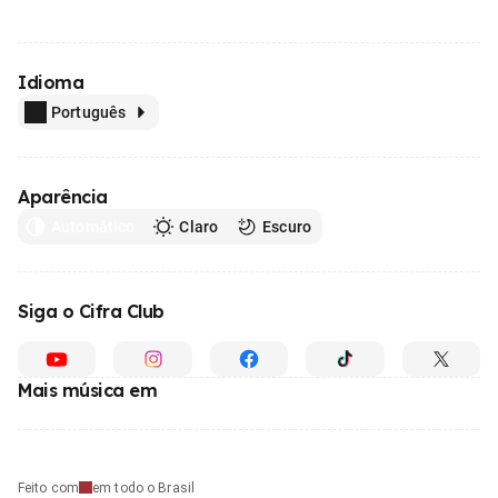
Idioma
Português
Aparência
Automático
Claro
Escuro
Siga o Cifra Club
Mais música em
Feito com
em todo o Brasil