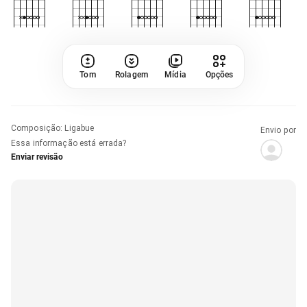
Tom
Rolagem
Mídia
Opções
Composição
:
Ligabue
Envio por
Essa informação está errada?
Enviar revisão