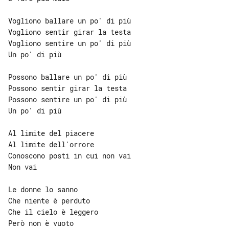
Vogliono ballare un po' di più

Vogliono sentir girar la testa

Vogliono sentire un po' di più

Un po' di più

Possono ballare un po' di più

Possono sentir girar la testa

Possono sentire un po' di più

Un po' di più

Al limite del piacere

Al limite dell'orrore

Conoscono posti in cui non vai

Non vai

Le donne lo sanno

Che niente è perduto

Che il cielo è leggero

Però non è vuoto
