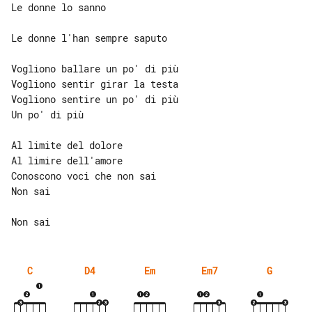
Le donne lo sanno

Le donne l'han sempre saputo

Vogliono ballare un po' di più

Vogliono sentir girar la testa

Vogliono sentire un po' di più

Un po' di più

Al limite del dolore

Al limire dell'amore

Conoscono voci che non sai

Non sai

C
D4
Em
Em7
G