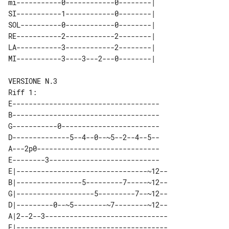
mi-----------0------------0--------|

SI-----------1------------0--------|

SOL----------0------------0--------|

RE-----------2------------2--------|

LA-----------3------------2--------|

MI-----------3----3---2---0--------|

Riff 1:

E------------------------------------

B------------------------------------

G-----------0------------------------

D--------------5--4--0--~5--2--4--5--

A---2p0------------------------------

E--------3---------------------------

E|--------------------------------~12--

B|----------------5---------7-----~12--

G|-------------------5---------7--~12--

D|---------0--~5--------~7--------~12--

A|2--2--3------------------------------
