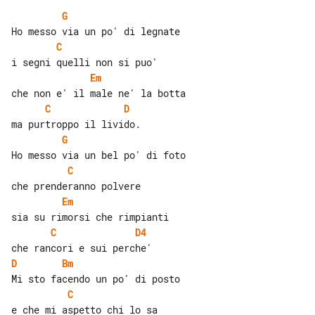
G
C
Em
C
D
G
C
Em
C
D4
D
Bm
C