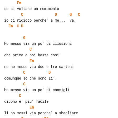
Em
C
D
G
C
Em
C
D
G
C
Em
C
D
G
C
Em