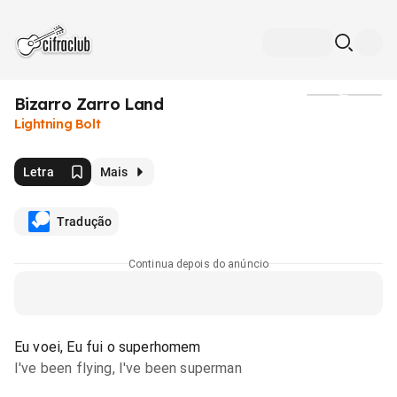
Bizarro Zarro Land
Mídia
Lightning Bolt
Letra
Mais
Tradução
Continua depois do anúncio
Eu voei, Eu fui o superhomem
I've been flying, I've been superman