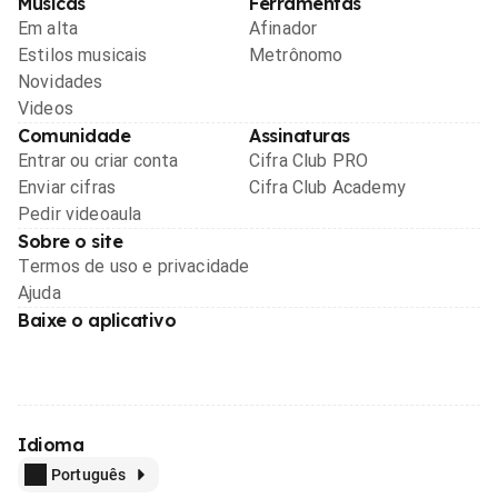
Músicas
Ferramentas
Em alta
Afinador
Estilos musicais
Metrônomo
Novidades
Videos
Comunidade
Assinaturas
Entrar ou criar conta
Cifra Club PRO
Enviar cifras
Cifra Club Academy
Pedir videoaula
Sobre o site
Termos de uso e privacidade
Ajuda
Baixe o aplicativo
Idioma
Português