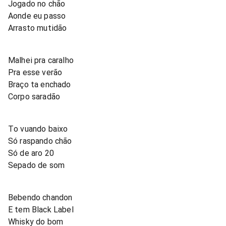
Jogado no chão
Aonde eu passo
Arrasto mutidão
Malhei pra caralho
Pra esse verão
Braço ta enchado
Corpo saradão
To vuando baixo
Só raspando chão
Só de aro 20
Sepado de som
Bebendo chandon
E tem Black Label
Whisky do bom