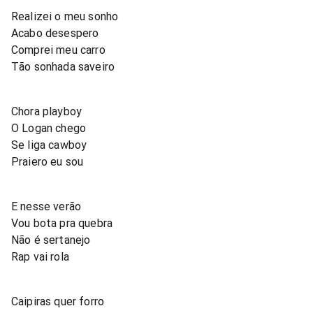
Realizei o meu sonho
Acabo desespero
Comprei meu carro
Tão sonhada saveiro
Chora playboy
O Logan chego
Se liga cawboy
Praiero eu sou
E nesse verão
Vou bota pra quebra
Não é sertanejo
Rap vai rola
Caipiras quer forro