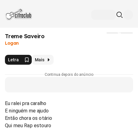
Treme Saveiro
Mídia
Logan
Letra
Mais
Continua depois do anúncio
Eu ralei pra caralho
E ninguém me ajudo
Então chora os otário
Qui meu Rap estouro