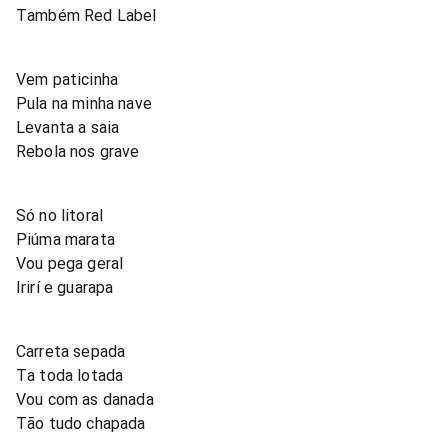
Também Red Label
Vem paticinha
Pula na minha nave
Levanta a saia
Rebola nos grave
Só no litoral
Piúma marata
Vou pega geral
Irirí e guarapa
Carreta sepada
Ta toda lotada
Vou com as danada
Tão tudo chapada