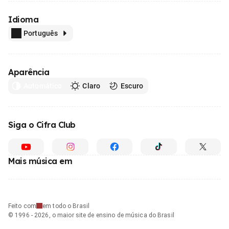
Idioma
Português
Aparência
Automático
Claro
Escuro
Siga o Cifra Club
Mais música em
Feito com
em todo o Brasil
© 1996 - 2026, o maior site de ensino de música do Brasil