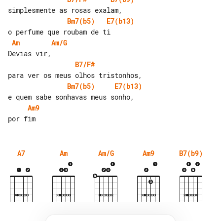
Bm7(b5)
E7(b13)
Am
Am/G
B7/F#
Bm7(b5)
E7(b13)
Am9
A7
Am
Am/G
Am9
B7(b9)