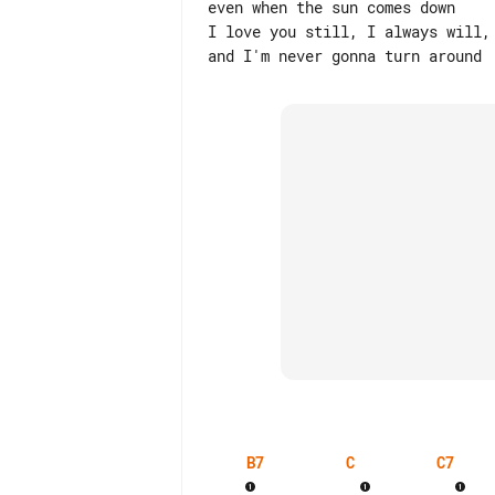
even when the sun comes down

I love you still, I always will,

B7
C
C7