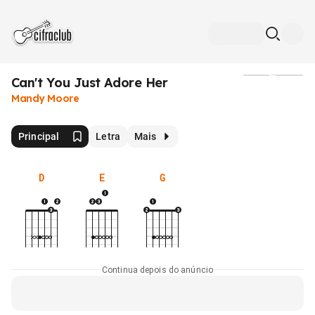
Can't You Just Adore Her
Mídia
Mandy Moore
Principal
Letra
Mais
D
E
G
Continua depois do anúncio