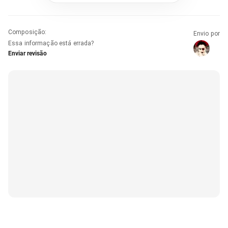
Composição
:
Envio por
Essa informação está errada?
Enviar revisão