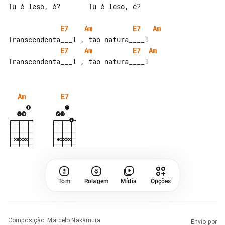
Tu é leso, é?       Tu é leso, é?

E7
Am
E7
Am
E7
Am
E7
Am
Am
E7
Tom
Rolagem
Mídia
Opções
Composição
:
Marcelo Nakamura
Envio por