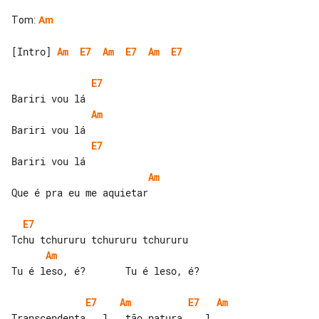
Tom
:
Am
[Intro] 
Am
E7
Am
E7
Am
E7
E7
Am
E7
Am
Que é pra eu me aquietar

E7
Am
Tu é leso, é?       Tu é leso, é?

E7
Am
E7
Am