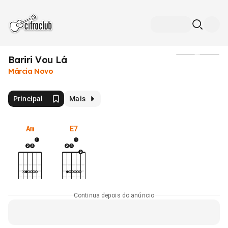
Bariri Vou Lá
Mídia
Márcia Novo
Principal
Mais
Am
E7
Continua depois do anúncio