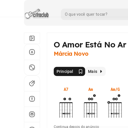
O Amor Está No Ar
Márcia Novo
Principal
Mais
A7
Am
Am/G
Continua depois do anúncio