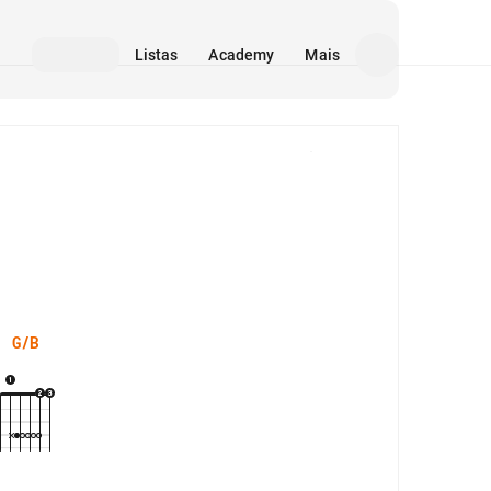
Listas
Academy
Mais
Mídia
G/B