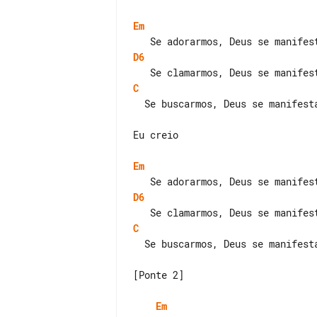
Em
D6
C
  Se buscarmos, Deus se manifestará

Eu creio

Em
D6
C
  Se buscarmos, Deus se manifestará

[Ponte 2]

Em