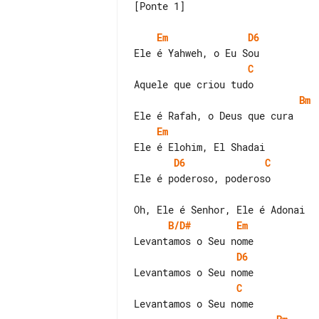
[Ponte 1]

Em
D6
C
Bm
Em
D6
C
Ele é poderoso, poderoso

B/D#
Em
D6
C