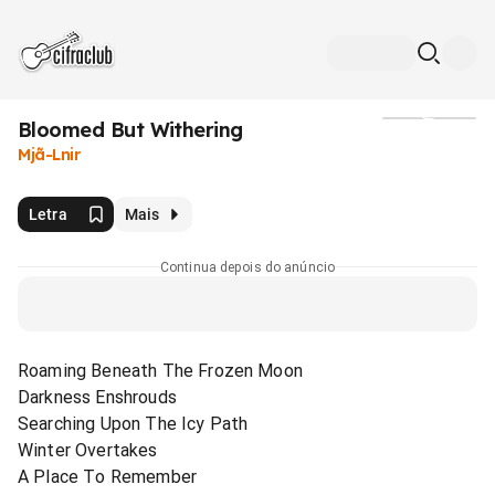
Bloomed But Withering
Mídia
Mjã-Lnir
Letra
Mais
Continua depois do anúncio
Roaming Beneath The Frozen Moon
Darkness Enshrouds
Searching Upon The Icy Path
Winter Overtakes
A Place To Remember