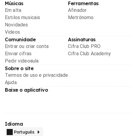
Músicas
Ferramentas
Em alta
Afinador
Estilos musicais
Metrônomo
Novidades
Videos
Comunidade
Assinaturas
Entrar ou criar conta
Cifra Club PRO
Enviar cifras
Cifra Club Academy
Pedir videoaula
Sobre o site
Termos de uso e privacidade
Ajuda
Baixe o aplicativo
Idioma
Português