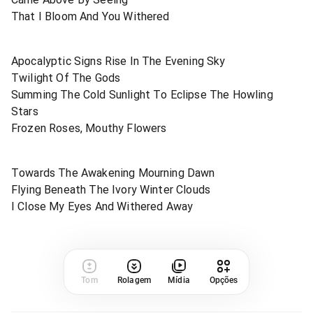
That I Bloom And You Withered
Apocalyptic Signs Rise In The Evening Sky
Twilight Of The Gods
Summing The Cold Sunlight To Eclipse The Howling
Stars
Frozen Roses, Mouthy Flowers
Towards The Awakening Mourning Dawn
Flying Beneath The Ivory Winter Clouds
I Close My Eyes And Withered Away
Tom
Rolagem
Mídia
Opções