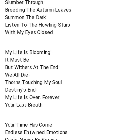
Slumber Through
Breeding The Autumn Leaves
Summon The Dark
Listen To The Howling Stars
With My Eyes Closed
My Life Is Blooming
It Must Be
But Withers At The End
We All Die
Thorns Touching My Soul
Destiny's End
My Life Is Over, Forever
Your Last Breath
Your Time Has Come
Endless Entwined Emotions
Came Above By Seeing