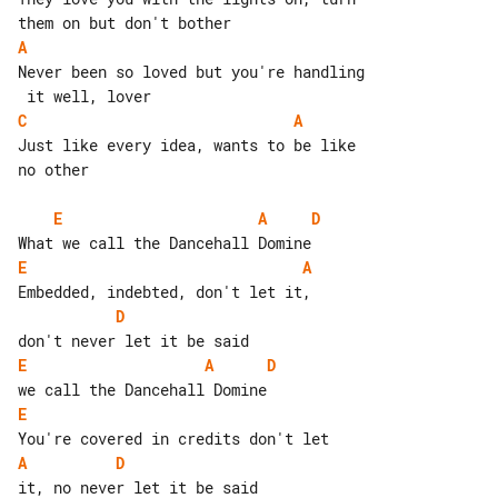
A
Never been so loved but you're handling

C
A
Just like every idea, wants to be like 

no other

E
A
D
E
A
D
E
A
D
E
A
D
it, no never let it be said
