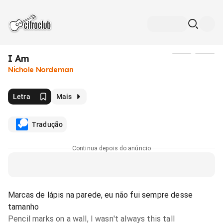
I Am
Mídia
Nichole Nordeman
Letra
Mais
Tradução
Continua depois do anúncio
Marcas de lápis na parede, eu não fui sempre desse
tamanho
Pencil marks on a wall, I wasn't always this tall