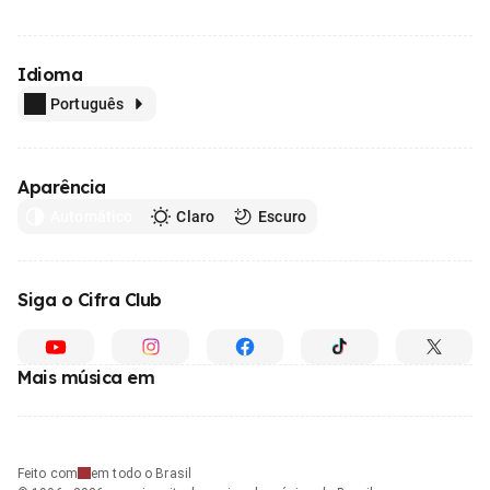
Idioma
Português
Aparência
Automático
Claro
Escuro
Siga o Cifra Club
Mais música em
Feito com
em todo o Brasil