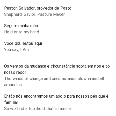
Pastor, Salvador, provedor de Pasto
Shepherd, Savior, Pasture Maker
Segure minha mão
Hold onto my hand
Você diz, estou aqui
You say, I Am
Os ventos da mudança e circunstância sopra em nós e ao
nosso redor
The winds of change and circumstance blow in and all
around us
Então nós encontramos um apoio para nossos pés que é
familiar
So we find a foothold that's familiar