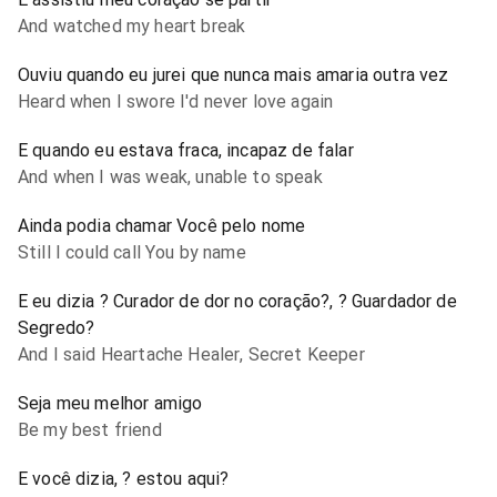
And watched my heart break
Ouviu quando eu jurei que nunca mais amaria outra vez
Heard when I swore I'd never love again
E quando eu estava fraca, incapaz de falar
And when I was weak, unable to speak
Ainda podia chamar Você pelo nome
Still I could call You by name
E eu dizia ? Curador de dor no coração?, ? Guardador de
Segredo?
And I said Heartache Healer, Secret Keeper
Seja meu melhor amigo
Be my best friend
E você dizia, ? estou aqui?