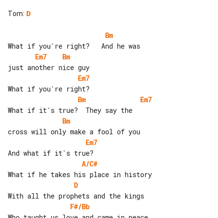
Tom
:
D
Bm
Em7
Bm
Em7
Bm
Em7
Bm
Em7
A/C#
D
F#/Bb