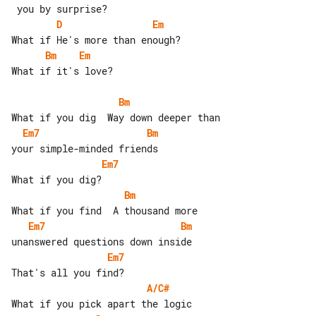
D
Em
Bm
Em
What if it's love?

Bm
Em7
Bm
Em7
Bm
Em7
Bm
Em7
A/C#