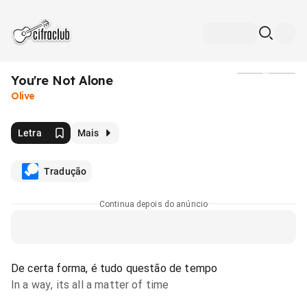
You're Not Alone
Mídia
Olive
Letra
Mais
Tradução
Continua depois do anúncio
De certa forma, é tudo questão de tempo
In a way, its all a matter of time