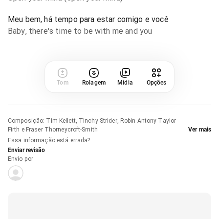
Meu bem, há tempo para estar comigo e você
Baby, there's time to be with me and you
Tom
Rolagem
Mídia
Opções
Composição
:
Tim Kellett, Tinchy Strider, Robin Antony Taylor
Firth e Fraser Thorneycroft-Smith
Ver mais
Essa informação está errada?
Enviar revisão
Envio por