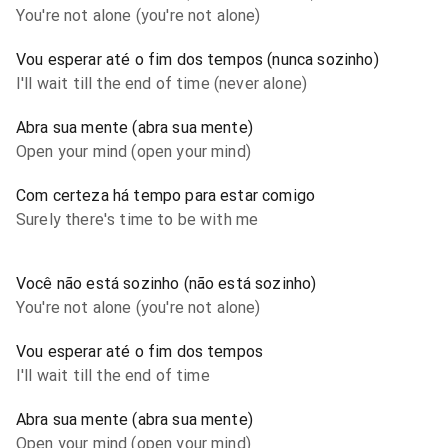
You're not alone (you're not alone)
Vou esperar até o fim dos tempos (nunca sozinho)
I'll wait till the end of time (never alone)
Abra sua mente (abra sua mente)
Open your mind (open your mind)
Com certeza há tempo para estar comigo
Surely there's time to be with me
Você não está sozinho (não está sozinho)
You're not alone (you're not alone)
Vou esperar até o fim dos tempos
I'll wait till the end of time
Abra sua mente (abra sua mente)
Open your mind (open your mind)