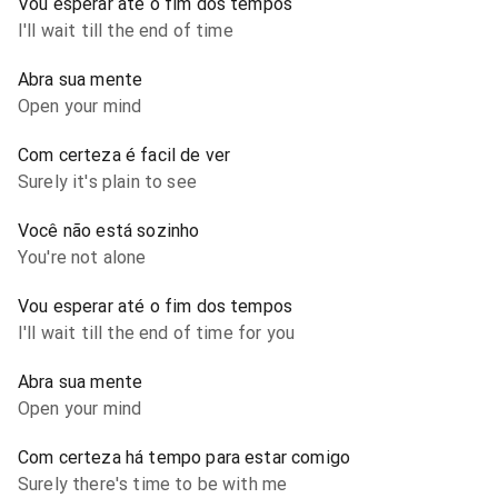
Vou esperar até o fim dos tempos
I'll wait till the end of time
Abra sua mente
Open your mind
Com certeza é facil de ver
Surely it's plain to see
Você não está sozinho
You're not alone
Vou esperar até o fim dos tempos
I'll wait till the end of time for you
Abra sua mente
Open your mind
Com certeza há tempo para estar comigo
Surely there's time to be with me