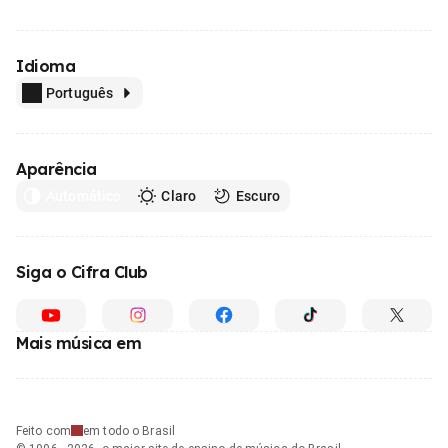
Idioma
Português
Aparência
Automático
Claro
Escuro
Siga o Cifra Club
Mais música em
Feito com
em todo o Brasil