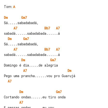
Tom
:
A
Dm
Gm7
A7
Bb7
A7
Dm
Gm7
A7
Bb7
A7
Dm
Gm7
A7
Dm
A7
Dm
Gm7
A7