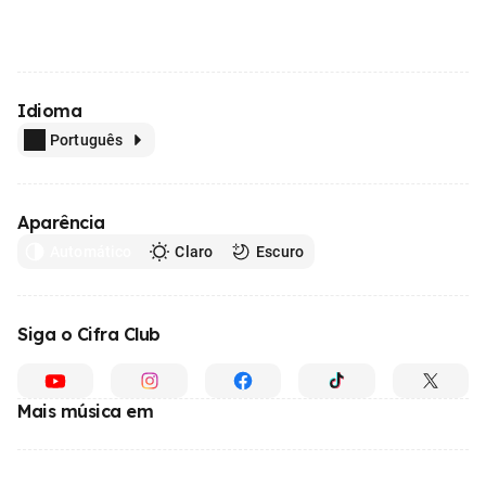
Idioma
Português
Aparência
Automático
Claro
Escuro
Siga o Cifra Club
Mais música em