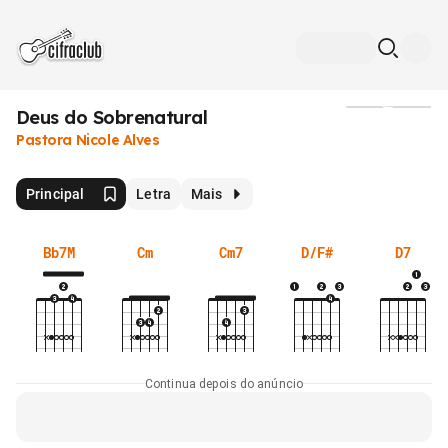
Deus do Sobrenatural
Mídia
Pastora Nicole Alves
Principal
Letra
Mais
Bb7M
Cm
Cm7
D/F#
D7
Continua depois do anúncio