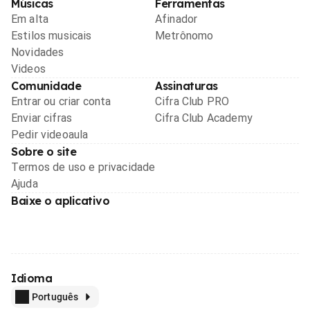
Músicas
Ferramentas
Em alta
Afinador
Estilos musicais
Metrônomo
Novidades
Videos
Comunidade
Assinaturas
Entrar ou criar conta
Cifra Club PRO
Enviar cifras
Cifra Club Academy
Pedir videoaula
Sobre o site
Termos de uso e privacidade
Ajuda
Baixe o aplicativo
Idioma
Português