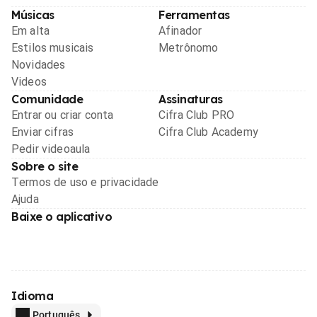
Músicas
Ferramentas
Em alta
Afinador
Estilos musicais
Metrônomo
Novidades
Videos
Comunidade
Assinaturas
Entrar ou criar conta
Cifra Club PRO
Enviar cifras
Cifra Club Academy
Pedir videoaula
Sobre o site
Termos de uso e privacidade
Ajuda
Baixe o aplicativo
Idioma
Português