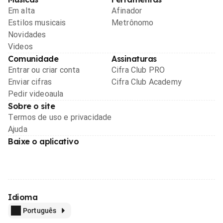
Em alta
Afinador
Estilos musicais
Metrônomo
Novidades
Videos
Comunidade
Assinaturas
Entrar ou criar conta
Cifra Club PRO
Enviar cifras
Cifra Club Academy
Pedir videoaula
Sobre o site
Termos de uso e privacidade
Ajuda
Baixe o aplicativo
Idioma
Português