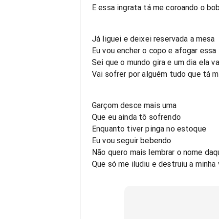
E essa ingrata tá me coroando o bo
Já liguei e deixei reservada a mesa
Eu vou encher o copo e afogar essa 
Sei que o mundo gira e um dia ela va
Vai sofrer por alguém tudo que tá 
Garçom desce mais uma
Que eu ainda tô sofrendo
Enquanto tiver pinga no estoque
Eu vou seguir bebendo
Não quero mais lembrar o nome daq
Que só me iludiu e destruiu a minha 