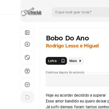
Bobo Do Ano
Rodrigo Lessa e Miguel
Letra
Mais
Continua depois do anúncio
Hoje eu acordei decidido a superar
Esse amor bandido eu quero deixar p
Já sofri demais foram tantos sonho