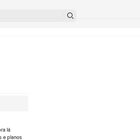
ra lá
s e planos