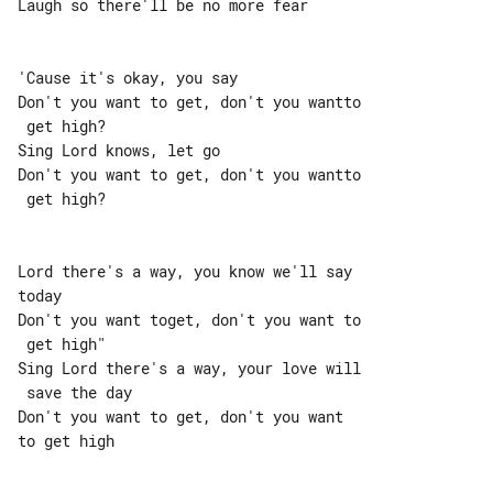
Laugh so there'll be no more fear

'Cause it's okay, you say

Don't you want to get, don't you wantto

 get high?

Sing Lord knows, let go

Don't you want to get, don't you wantto

 get high?

Lord there's a way, you know we'll say 

today

Don't you want toget, don't you want to

 get high"

Sing Lord there's a way, your love will

 save the day

Don't you want to get, don't you want 

to get high
