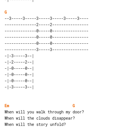
G
--3-----3-----3-----3-----3-----3----

--------------2-----2----------------

--------------0-----0----------------

--------------0-----0----------------

--------------0-----0----------------

--------------3-----3----------------

-|-3-----3--| 

-|-2-----2--| 

-|-0-----0--| 

-|-0-----0--| 

-|-0-----0--| 

Em
G
When will you walk through my door?

When will the clouds disappear?

When will the story unfold?
