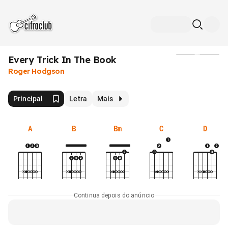
Every Trick In The Book
Mídia
Roger Hodgson
Principal
Letra
Mais
A
B
Bm
C
D
Continua depois do anúncio