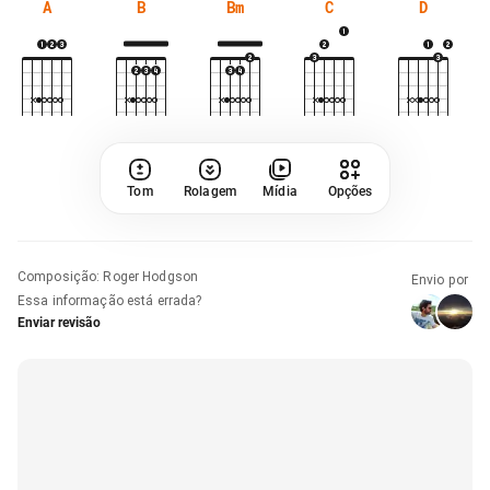
A
B
Bm
C
D
Tom
Rolagem
Mídia
Opções
Composição
:
Roger Hodgson
Envio por
Essa informação está errada?
Enviar revisão