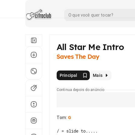
All Star Me Intro
Saves The Day
Principal
Mais
Continua depois do anúncio
Tom
:
G