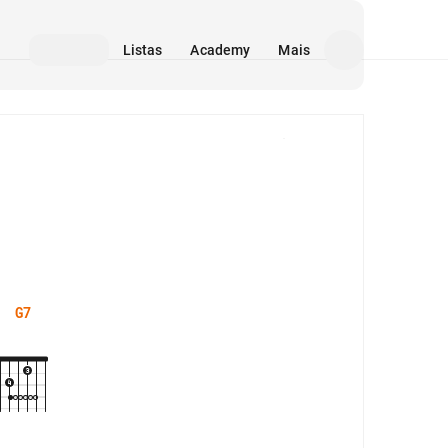
Listas
Academy
Mais
Mídia
G7