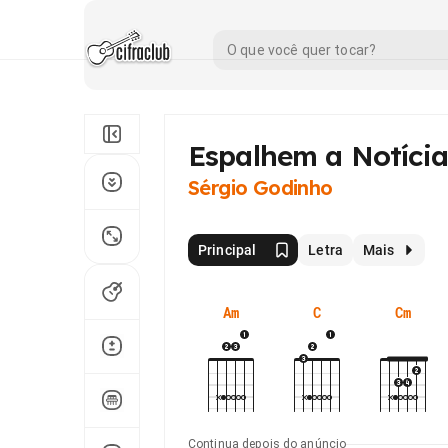
Espalhem a Notícia
Sérgio Godinho
Principal
Letra
Mais
Am
C
Cm
Continua depois do anúncio