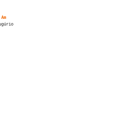
Am
gúrio
