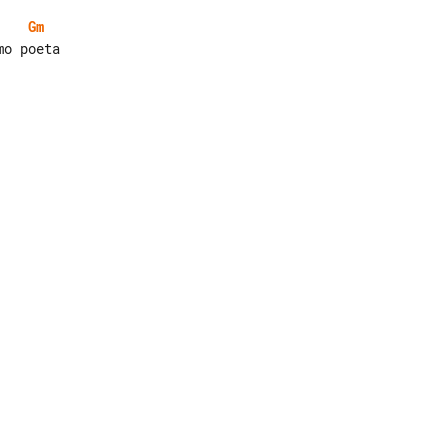
Gm
o poeta
