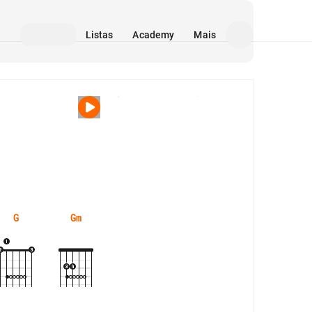
Listas
Academy
Mais
Mídia
G
Gm