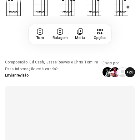
Tom
Rolagem
Mídia
Opções
Composição
:
Ed Cash, Jesse Reeves e Chris Tomlim
Envio por
Essa informação está errada?
+
20
Enviar revisão