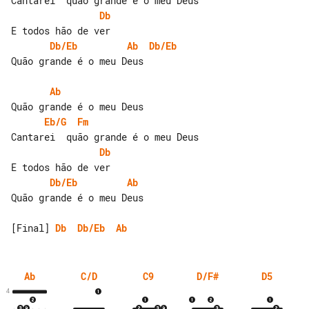
Db
Db/Eb
Ab
Db/Eb
Quão grande é o meu Deus

Ab
Eb/G
Fm
Db
Db/Eb
Ab
Quão grande é o meu Deus

[Final] 
Db
Db/Eb
Ab
Ab
C/D
C9
D/F#
D5
4