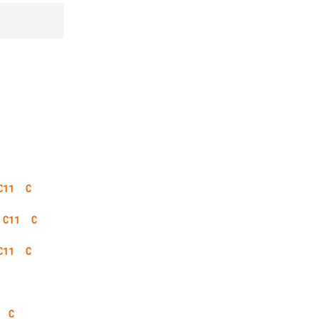
C11
C
C11
C
C11
C
C