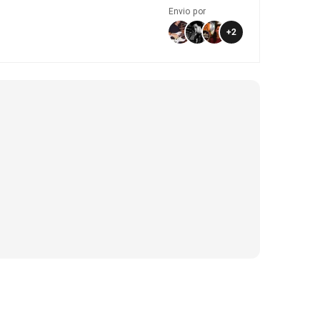
Envio por
+
2