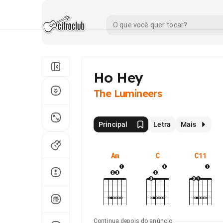
Ho Hey
The Lumineers
Principal
Letra
Mais
Am
C
C11
Continua depois do anúncio